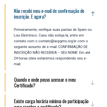
Não recebi meu e-mail de confirmação de
inscrição. E agora?
Primeiramente, verifique suas pastas de Spam ou
Lixo Eletrônico. Caso não esteja lá, entre em
contato com o contato@acpgms.org.br com o
seguinte assunto de e-mail: CONFIRMAÇÃO DE
INSCRIÇÃO NÃO RECEBIDA – SEU NOME. Em até
24 horas úteis estaremos respondendo seu e-
mail.
Quando e onde posso acessar o meu
Certificado?
Existe carga horária mínima de participação
para receber o certificado?