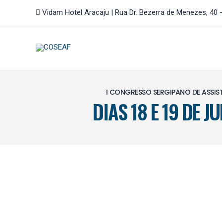
Ir
Vidam Hotel Aracaju | Rua Dr. Bezerra de Menezes, 40 -
para
o
conteúdo
I CONGRESSO SERGIPANO DE ASSI
DIAS 18 E 19 DE J