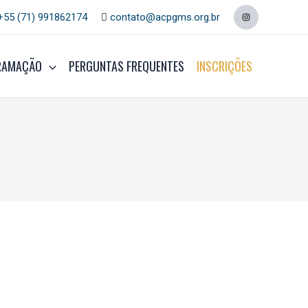
+55 (71) 991862174
contato@acpgms.org.br
RAMAÇÃO
PERGUNTAS FREQUENTES
INSCRIÇÕES