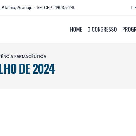
 Atalaia, Aracaju - SE. CEP: 49035-240
HOME
O CONGRESSO
PROG
STÊNCIA FARMACÊUTICA
ULHO DE 2024